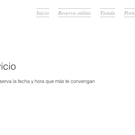
Inicio
Reserva online
Tienda
Porta
icio
eserva la fecha y hora que más te convengan